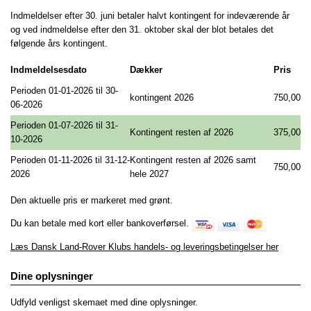
Indmeldelser efter 30. juni betaler halvt kontingent for indeværende år
og ved indmeldelse efter den 31. oktober skal der blot betales det
følgende års kontingent.
Indmeldelsesdato
Dækker
Pris
Perioden 01-01-2026 til 30-
kontingent 2026
750,00
06-2026
Perioden 01-07-2026 til 31-
Kontingent resten af 2026
375,00
10-2026
Perioden 01-11-2026 til 31-12-
Kontingent resten af 2026 samt
750,00
2026
hele 2027
Den aktuelle pris er markeret med grønt.
Du kan betale med kort
eller bankoverførsel.
Læs Dansk Land-Rover Klubs handels- og leveringsbetingelser her
Dine oplysninger
Udfyld venligst skemaet med dine oplysninger.