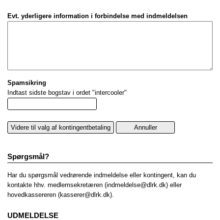
Evt. yderligere information i forbindelse med indmeldelsen
Spamsikring
Indtast sidste bogstav i ordet "intercooler"
Spørgsmål?
Har du spørgsmål vedrørende indmeldelse eller kontingent, kan du
kontakte hhv. medlemsekretæren (
indmeldelse@dlrk.dk
) eller
hovedkassereren (
kasserer@dlrk.dk
).
UDMELDELSE