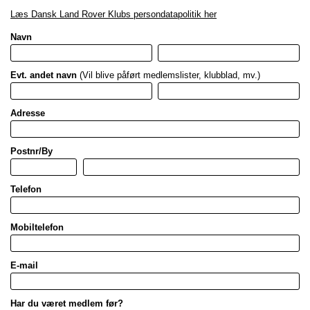
Læs Dansk Land Rover Klubs persondatapolitik her
Navn
Evt. andet navn
(Vil blive påført medlemslister, klubblad, mv.)
Adresse
Postnr/By
Telefon
Mobiltelefon
E-mail
Har du været medlem før?