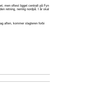
et, men oftest ligget centralt på Fyn
nden retning, nemlig nordpå. I år skal
ag aften, kommer slagteren forbi